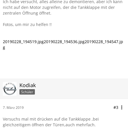
Ich habe versucht, alles alleine zu demontieren, aber ich kann
nicht auf den Motor zugreifen, der die Tankklappe mit der
zentralen Öffnung öffnet.
Fotos, um mir zu helfen !!
20190228_194519.jpg
20190228_194536.jpg
20190228_194547.jp
g
Kodiak
Schüler
#3
7. März 2019
Versuchs mal mit drücken auf die Tankklappe ,bei
gleichzeitigem öffnen der Türen,auch mehrfach.