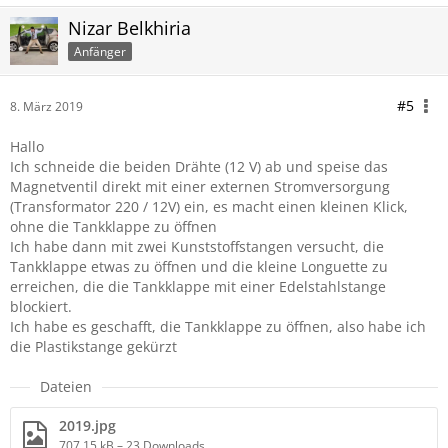
Nizar Belkhiria
Anfänger
#5
8. März 2019
Hallo
Ich schneide die beiden Drähte (12 V) ab und speise das
Magnetventil direkt mit einer externen Stromversorgung
(Transformator 220 / 12V) ein, es macht einen kleinen Klick,
ohne die Tankklappe zu öffnen
Ich habe dann mit zwei Kunststoffstangen versucht, die
Tankklappe etwas zu öffnen und die kleine Longuette zu
erreichen, die die Tankklappe mit einer Edelstahlstange
blockiert.
Ich habe es geschafft, die Tankklappe zu öffnen, also habe ich
die Plastikstange gekürzt
Dateien
2019.jpg
707,15 kB – 23 Downloads