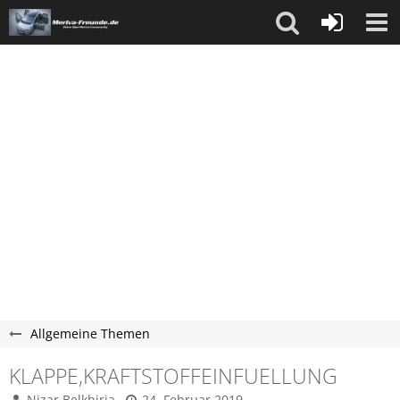
Allgemeine Themen
KLAPPE,KRAFTSTOFFEINFUELLUNG
Nizar Belkhiria
24. Februar 2019