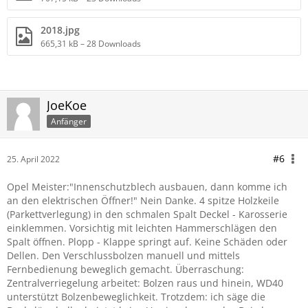
2018.jpg
665,31 kB – 28 Downloads
JoeKoe
Anfänger
#6
25. April 2022
Opel Meister:"Innenschutzblech ausbauen, dann komme ich
an den elektrischen Öffner!" Nein Danke. 4 spitze Holzkeile
(Parkettverlegung) in den schmalen Spalt Deckel - Karosserie
einklemmen. Vorsichtig mit leichten Hammerschlägen den
Spalt öffnen. Plopp - Klappe springt auf. Keine Schäden oder
Dellen. Den Verschlussbolzen manuell und mittels
Fernbedienung beweglich gemacht. Überraschung:
Zentralverriegelung arbeitet: Bolzen raus und hinein, WD40
unterstützt Bolzenbeweglichkeit. Trotzdem: ich säge die