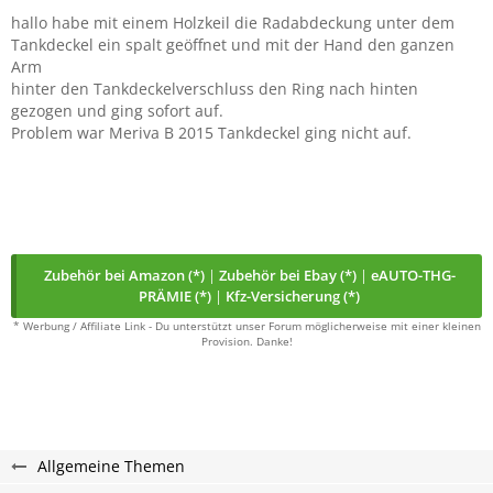
hallo habe mit einem Holzkeil die Radabdeckung unter dem
Tankdeckel ein spalt geöffnet und mit der Hand den ganzen
Arm
hinter den Tankdeckelverschluss den Ring nach hinten
gezogen und ging sofort auf.
Problem war Meriva B 2015 Tankdeckel ging nicht auf.
Zubehör bei Amazon (*)
|
Zubehör bei Ebay (*)
|
eAUTO-THG-
PRÄMIE (*)
|
Kfz-Versicherung (*)
* Werbung / Affiliate Link - Du unterstützt unser Forum möglicherweise mit einer kleinen
Provision. Danke!
Allgemeine Themen