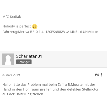
MfG Kodiak
Nobody is perfect
Fahrzeug:Meriva B '10 1.4 ,120PS/88KW ,A14NEL (LUH)Motor
Scharlatan01
Anfänger
#4
8. März 2019
Hallo,hätte das Problem mal beim Zafira B.Musste mit der
Hand in den Hohlraum greifen und den defekten Stellmotor
aus der Halterung ziehen.