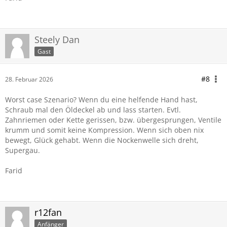
Steely Dan
Gast
#8
28. Februar 2026
Worst case Szenario? Wenn du eine helfende Hand hast,
Schraub mal den Öldeckel ab und lass starten. Evtl.
Zahnriemen oder Kette gerissen, bzw. übergesprungen, Ventile
krumm und somit keine Kompression. Wenn sich oben nix
bewegt, Glück gehabt. Wenn die Nockenwelle sich dreht,
Supergau.
Farid
r12fan
Anfänger