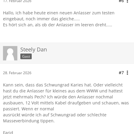
#6
17. Februar 2026
Hallo, ich habe heute einen neuen Anlasser zum testen
eingebaut, noch immer das gleiche.....
Es hört sich an, als ob der Anlasser im leeren dreht.....
Steely Dan
Gast
#7
28. Februar 2026
Kann sein, dass das Schwungrad Karies hat. Oder vielleicht
hast du die Anlasser für kleines aus dem WWW und hattest
jetzt mehrmals Pech? Ich würde den Anlasser nochmal
ausbauen, 12 Volt mittels Kabel draufgeben und schauen, was
passiert. Wenn er normal
ausrückt würde ich auf Schwungrad oder schlechte
Masseverbindung tippen.
Farid