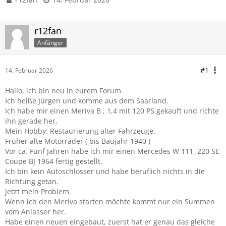
r12fan
Anfänger
#1
14. Februar 2026
Hallo, ich bin neu in eurem Forum.
Ich heiße Jürgen und komme aus dem Saarland.
Ich habe mir einen Meriva B , 1,4 mit 120 PS gekauft und richte
ihn gerade her.
Mein Hobby: Restaurierung alter Fahrzeuge.
Früher alte Motorräder ( bis Baujahr 1940 )
Vor ca. Fünf Jahren habe ich mir einen Mercedes W 111, 220 SE
Coupe BJ 1964 fertig gestellt.
Ich bin kein Autoschlosser und habe beruflich nichts in die
Richtung getan.
Jetzt mein Problem.
Wenn ich den Meriva starten möchte kommt nur ein Summen
vom Anlasser her.
Habe einen neuen eingebaut, zuerst hat er genau das gleiche