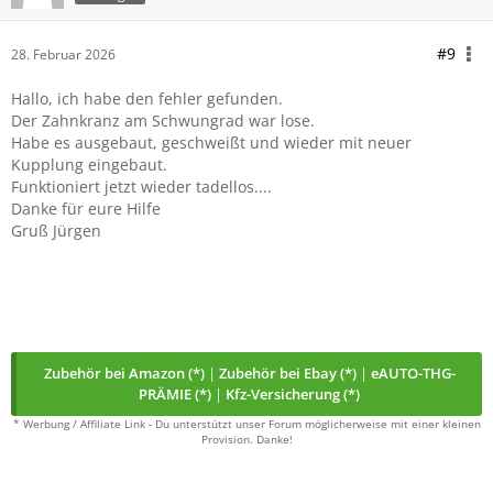
#9
28. Februar 2026
Hallo, ich habe den fehler gefunden.
Der Zahnkranz am Schwungrad war lose.
Habe es ausgebaut, geschweißt und wieder mit neuer
Kupplung eingebaut.
Funktioniert jetzt wieder tadellos....
Danke für eure Hilfe
Gruß Jürgen
Zubehör bei Amazon (*)
|
Zubehör bei Ebay (*)
|
eAUTO-THG-
PRÄMIE (*)
|
Kfz-Versicherung (*)
* Werbung / Affiliate Link - Du unterstützt unser Forum möglicherweise mit einer kleinen
Provision. Danke!