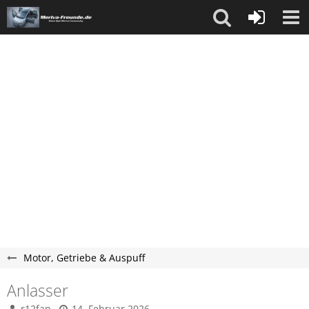
Motor, Getriebe & Auspuff
Anlasser
r12fan
14. Februar 2026