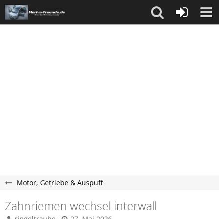
Motor, Getriebe & Auspuff
Zahnriemen wechsel interwall
ringeltraube
27. Mai 2026