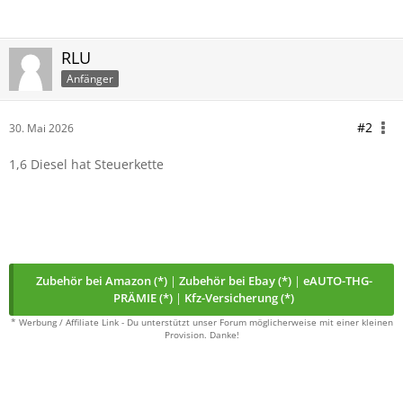
RLU
Anfänger
#2
30. Mai 2026
1,6 Diesel hat Steuerkette
Zubehör bei Amazon (*)
|
Zubehör bei Ebay (*)
|
eAUTO-THG-
PRÄMIE (*)
|
Kfz-Versicherung (*)
* Werbung / Affiliate Link - Du unterstützt unser Forum möglicherweise mit einer kleinen
Provision. Danke!