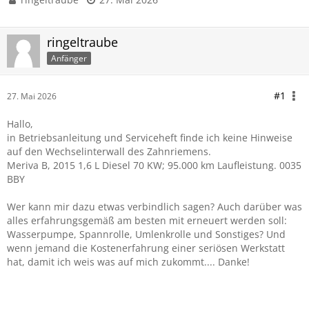
ringeltraube
Anfänger
#1
27. Mai 2026
Hallo,
in Betriebsanleitung und Serviceheft finde ich keine Hinweise
auf den Wechselinterwall des Zahnriemens.
Meriva B, 2015 1,6 L Diesel 70 KW; 95.000 km Laufleistung. 0035
BBY
Wer kann mir dazu etwas verbindlich sagen? Auch darüber was
alles erfahrungsgemäß am besten mit erneuert werden soll:
Wasserpumpe, Spannrolle, Umlenkrolle und Sonstiges? Und
wenn jemand die Kostenerfahrung einer seriösen Werkstatt
hat, damit ich weis was auf mich zukommt.... Danke!