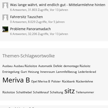
Was lange währt, wird endlich gut - Mittelarmlehne hinten
6 Antworten, 31.803 Zugriffe, Vor 13 Jahren
Fahrersitz Tauschen
0 Antworten, 8.029 Zugriffe, Vor 5 Jahren
Probleme Panoramadach
6 Antworten, 32.206 Zugriffe, Vor 13 Jahren
Themen-Schlagwortwolke
Ausbau
Ausbau Rücksitze
Automatik
Defekt
demontage Rücksitz
Entriegelung
Gurt
Heizung
Innenraum
Lammfellbezug
Lederlenkrad
Meriva B
Opel Meriva B
Polster
Rückbank
Rückenlehne
sitz
Rücksitze
Schalthebel
Schaltknauf
Schaltung
Teilenummer